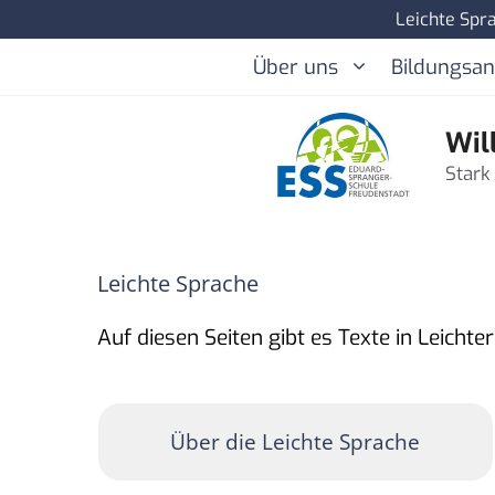
Zum
Leichte Spr
Inhalt
Über uns
Bildungsa
springen
Wil
Stark
Leichte Sprache
Auf diesen Seiten gibt es Texte in Leichte
Über die Leichte Sprache