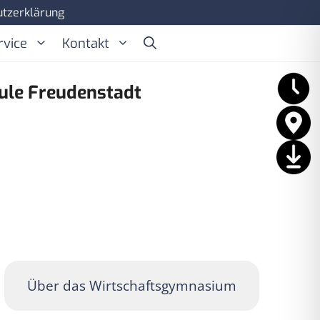
tzerklärung
rvice
Kontakt
ule Freudenstadt
Über das Wirtschaftsgymnasium