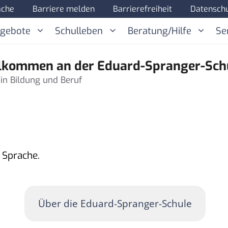
ache
Barriere melden
Barrierefreiheit
Datenschu
ngebote
Schulleben
Beratung/Hilfe
Se
lkommen an der Eduard-Spranger-Sch
 in Bildung und Beruf
r Sprache.
Über die Eduard-Spranger-Schule