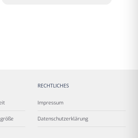
RECHTLICHES
eit
Impressum
tgröße
Datenschutzerklärung