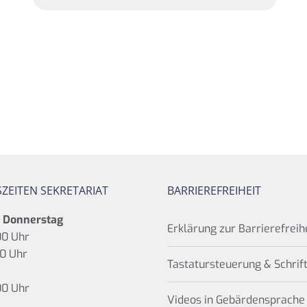
ZEITEN SEKRETARIAT
BARRIEREFREIHEIT
s Donnerstag
Erklärung zur Barrierefreih
00 Uhr
00 Uhr
Tastatursteuerung & Schrif
00 Uhr
Videos in Gebärdensprache