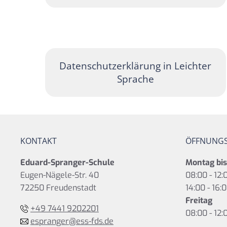
Datenschutzerklärung in Leichter
Sprache
KONTAKT
ÖFFNUNGS
Eduard-Spranger-Schule
Montag bi
Eugen-Nägele-Str. 40
08:00 - 12:
72250 Freudenstadt
14:00 - 16:
Freitag
+49 7441 9202201
08:00 - 12:
espranger@ess-fds.de