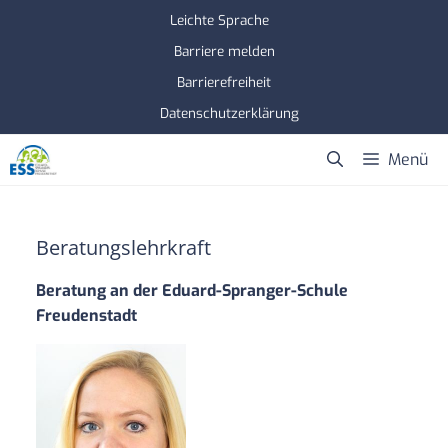
Zum
Leichte Sprache
Inhalt
Barriere melden
springen
Barrierefreiheit
Datenschutzerklärung
Menü
Beratungslehrkraft
Beratung an der Eduard-Spranger-Schule
Freudenstadt