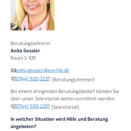
Beratungslehrerin
Anita Gessler
Raum S 109
anita.gessler@ess-fds.de
07441 920-2237
(Beratungszimmer)
Bei einem dringenden Beratungsbedarf können Sie
über unser Sekretariat weitervermittelt werden:
07441 920-2201
(Sekretariat)
In welcher Situation wird Hilfe und Beratung
angeboten?