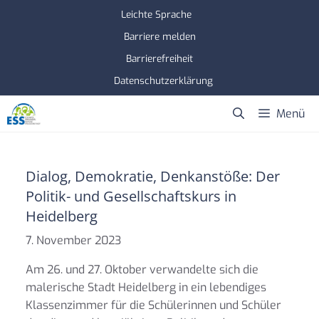
Zum
Leichte Sprache
Inhalt
Barriere melden
springen
Barrierefreiheit
Datenschutzerklärung
Menü
Dialog, Demokratie, Denkanstöße: Der
Politik- und Gesellschaftskurs in
Heidelberg
7. November 2023
Am 26. und 27. Oktober verwandelte sich die
malerische Stadt Heidelberg in ein lebendiges
Klassenzimmer für die Schülerinnen und Schüler