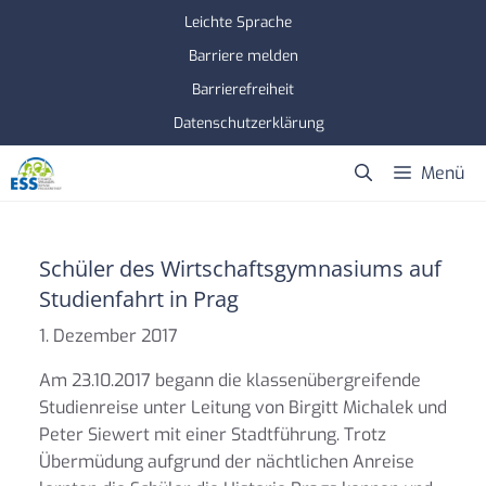
Zum
Leichte Sprache
Inhalt
Barriere melden
springen
Barrierefreiheit
Datenschutzerklärung
Menü
Schüler des Wirtschaftsgymnasiums auf
Studienfahrt in Prag
1. Dezember 2017
Am 23.10.2017 begann die klassenübergreifende
Studienreise unter Leitung von Birgitt Michalek und
Peter Siewert mit einer Stadtführung. Trotz
Übermüdung aufgrund der nächtlichen Anreise