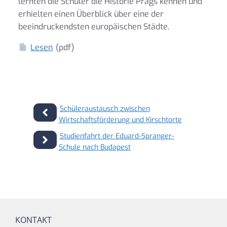
lernten die Schüler die Historie Prags kennen und
erhielten einen Überblick über eine der
beeindruckendsten europäischen Städte.
Lesen
(pdf)
Schüleraustausch zwischen
Wirtschaftsförderung und Kirschtorte
Studienfahrt der Eduard-Spranger-
Schule nach Budapest
KONTAKT