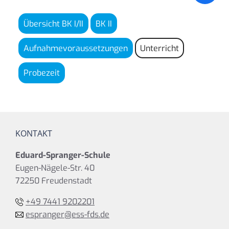
Übersicht BK I/II
BK II
Aufnahmevoraussetzungen
Unterricht
Probezeit
KONTAKT
Eduard-Spranger-Schule
Eugen-Nägele-Str. 40
72250 Freudenstadt
+49 7441 9202201
espranger@ess-fds.de