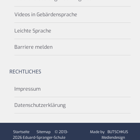
Videos in Gebärdensprache
Leichte Sprache
Barriere melden
RECHTLICHES
Impressum
Datenschutzerklärung
Startseite
Sitemap
© 2013-
Made by
BUTSCHKUS
2026 Eduard-Spranger-Schule
Mediendesign