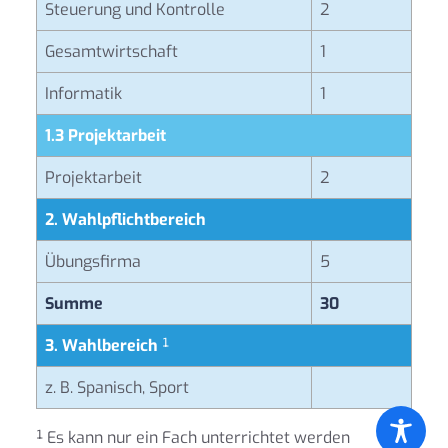
Steuerung und Kontrolle
2
Gesamtwirtschaft
1
Informatik
1
1.3 Projektarbeit
Projektarbeit
2
2. Wahlpflichtbereich
Übungsfirma
5
Summe
30
3. Wahlbereich
¹
z. B. Spanisch, Sport
¹ Es kann nur ein Fach unterrichtet werden