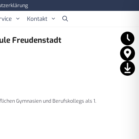
tzerklärung
rvice
Kontakt
ule Freudenstadt
flichen Gymnasien und Berufskollegs als 1.