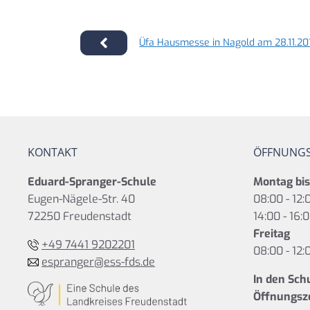
Üfa Hausmesse in Nagold am 28.11.20
KONTAKT
ÖFFNUNGS
Eduard-Spranger-Schule
Montag bi
Eugen-Nägele-Str. 40
08:00 - 12:
72250 Freudenstadt
14:00 - 16:
Freitag
+49 7441 9202201
08:00 - 12:
espranger@ess-fds.de
In den Sch
Öffnungsze