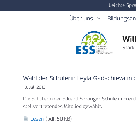
Zum
Leichte Spr
Inhalt
Über uns
Bildungsa
springen
Wil
Stark
Wahl der Schülerin Leyla Gadschieva in
13. Juli 2013
Die Schülerin der Eduard-Spranger-Schule in Freud
stellvertretendes Mitglied gewählt.
Lesen
(pdf, 50 KB)