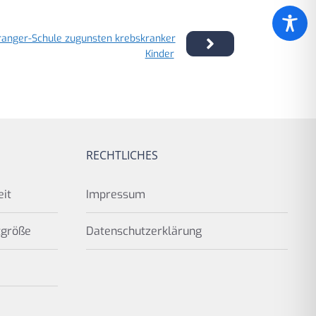
ranger-Schule zugunsten krebskranker
Kinder
RECHTLICHES
eit
Impressum
tgröße
Datenschutzerklärung