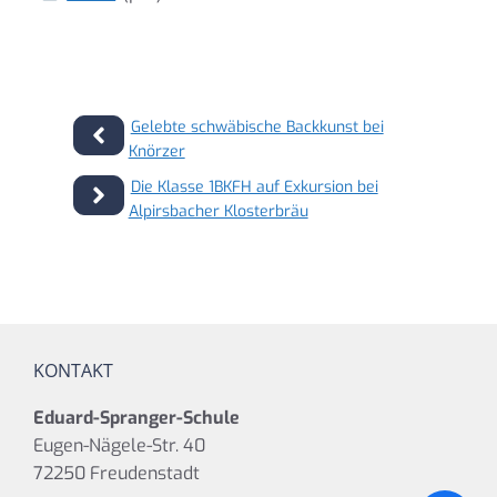
Gelebte schwäbische Backkunst bei
Knörzer
Die Klasse 1BKFH auf Exkursion bei
Alpirsbacher Klosterbräu
KONTAKT
Eduard-Spranger-Schule
Eugen-Nägele-Str. 40
72250 Freudenstadt