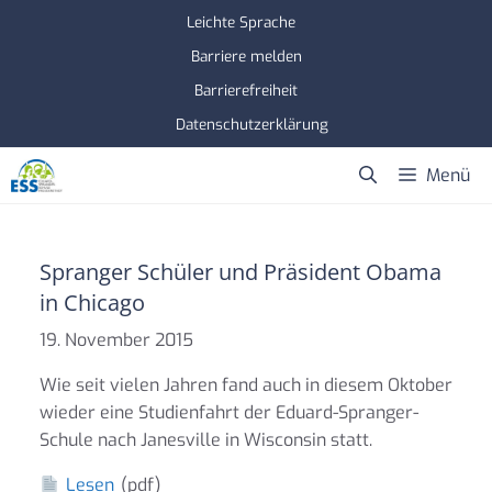
Zum
Leichte Sprache
Inhalt
Barriere melden
springen
Barrierefreiheit
Datenschutzerklärung
Menü
Spranger Schüler und Präsident Obama
in Chicago
19. November 2015
Wie seit vielen Jahren fand auch in diesem Oktober
wieder eine Studienfahrt der Eduard-Spranger-
Schule nach Janesville in Wisconsin statt.
Lesen
(pdf)