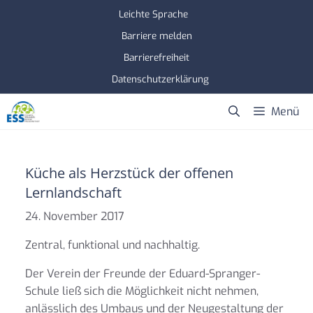
Zum
Leichte Sprache
Inhalt
Barriere melden
springen
Barrierefreiheit
Datenschutzerklärung
Menü
Küche als Herzstück der offenen
Lernlandschaft
24. November 2017
Zentral, funktional und nachhaltig.
Der Verein der Freunde der Eduard-Spranger-
Schule ließ sich die Möglichkeit nicht nehmen,
anlässlich des Umbaus und der Neugestaltung der