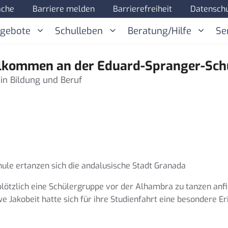
ache
Barriere melden
Barrierefreiheit
Datenschu
ngebote
Schulleben
Beratung/Hilfe
Se
lkommen an der Eduard-Spranger-Sch
 in Bildung und Beruf
ule ertanzen sich die andalusische Stadt Granada
 plötzlich eine Schülergruppe vor der Alhambra zu tanzen anf
e Jakobeit hatte sich für ihre Studienfahrt eine besondere Er