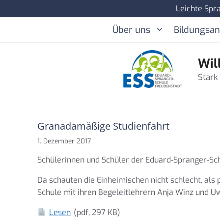
Zum
Leichte Spr
Inhalt
Über uns
Bildungsa
springen
Wil
Stark
Granadamäßige Studienfahrt
1. Dezember 2017
Schülerinnen und Schüler der Eduard-Spranger-Sch
Da schauten die Einheimischen nicht schlecht, als
Schule mit ihren Begeleitlehrern Anja Winz und Uw
Lesen
(pdf, 297 KB)