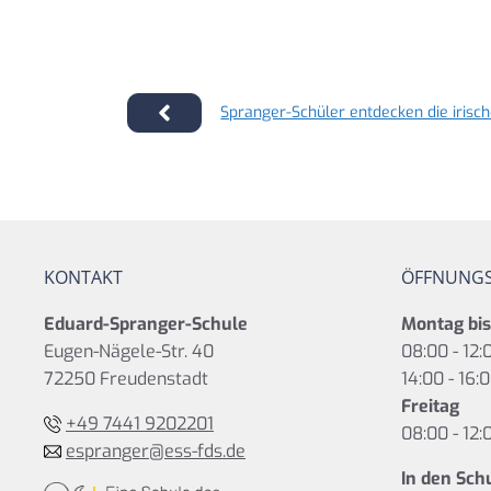
Spranger-Schüler entdecken die irisc
KONTAKT
ÖFFNUNGS
Eduard-Spranger-Schule
Montag bi
Eugen-Nägele-Str. 40
08:00 - 12:
72250 Freudenstadt
14:00 - 16:
Freitag
+49 7441 9202201
08:00 - 12:
espranger@ess-fds.de
In den Sch