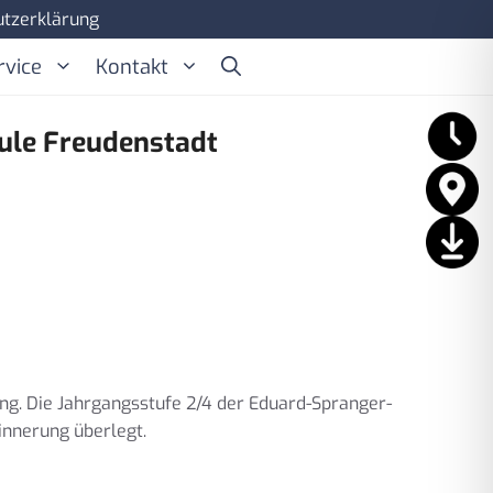
tzerklärung
rvice
Kontakt
ule Freudenstadt
ing. Die Jahrgangsstufe 2/4 der Eduard-Spranger-
innerung überlegt.