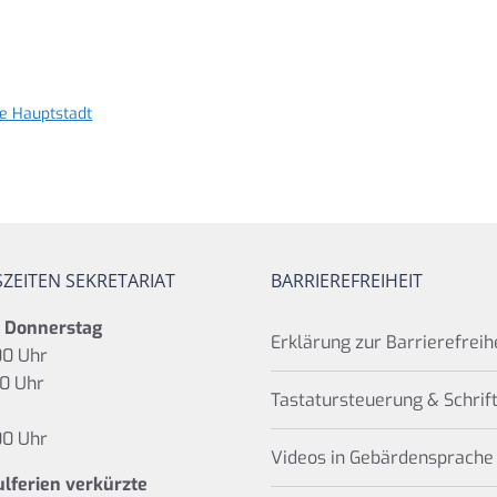
he Hauptstadt
ZEITEN SEKRETARIAT
BARRIEREFREIHEIT
s Donnerstag
Erklärung zur Barrierefreih
00 Uhr
00 Uhr
Tastatursteuerung & Schrif
00 Uhr
Videos in Gebärdensprache
ulferien verkürzte