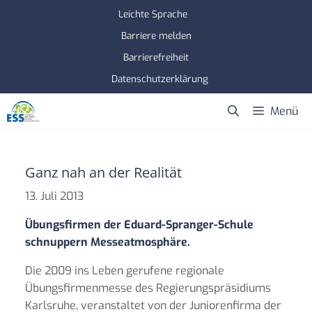
Zum
Leichte Sprache
Inhalt
Barriere melden
springen
Barrierefreiheit
Datenschutzerklärung
Menü
Ganz nah an der Realität
13. Juli 2013
Übungsfirmen der Eduard-Spranger-Schule
schnuppern Messeatmosphäre.
Die 2009 ins Leben gerufene regionale
Übungsfirmenmesse des Regierungspräsidiums
Karlsruhe, veranstaltet von der Juniorenfirma der