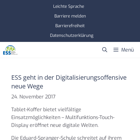
Zum
Leichte Sprache
Inhalt
Barriere melden
springen
Barrierefreiheit
Datenschutzerklärung
Menü
ESS geht in der Digitalisierungsoffensive
neue Wege
24. November 2017
Tablet-Koffer bietet vielfältige
Einsatzmöglichkeiten – Multifunktions-Touch-
Display eröffnet neue digitale Welten.
Die Eduard-Spranger-Schule schreitet auf ihrem